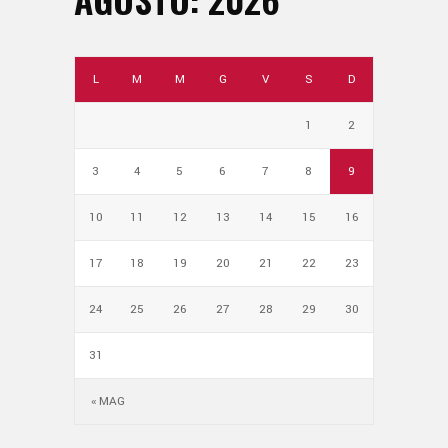
L
M
M
G
V
S
D
1
2
3
4
5
6
7
8
9
10
11
12
13
14
15
16
17
18
19
20
21
22
23
24
25
26
27
28
29
30
31
« MAG