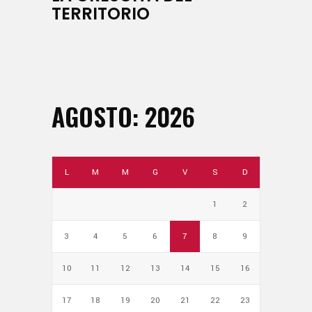
TERRITORIO
AGOSTO: 2026
L
M
M
G
V
S
D
1
2
3
4
5
6
7
8
9
10
11
12
13
14
15
16
17
18
19
20
21
22
23