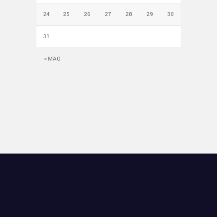
24
25
26
27
28
29
30
31
« MAG