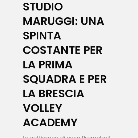
STUDIO
MARUGGI: UNA
SPINTA
COSTANTE PER
LA PRIMA
SQUADRA E PER
LA BRESCIA
VOLLEY
ACADEMY
La settimana di casa Promoball