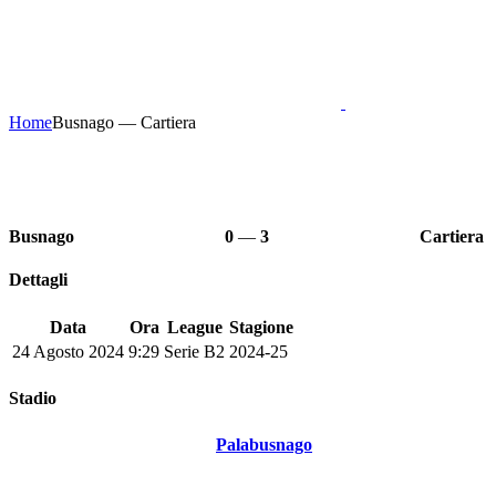
Home
Busnago — Cartiera
Busnago
0
—
3
Cartiera
Dettagli
Data
Ora
League
Stagione
24 Agosto 2024
9:29
Serie B2
2024-25
Stadio
Palabusnago