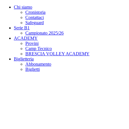
Chi siamo
Cronistoria
Contattaci
Safeguard
Serie B1
Campionato 2025/26
ACADEMY
Provini
Camp Tecnico
BRESCIA VOLLEY ACADEMY
Biglietteria
Abbonamento
Biglietti