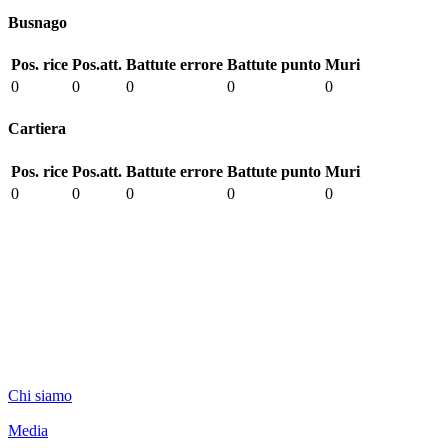
Busnago
Pos. rice
Pos.att.
Battute errore
Battute punto
Muri
0
0
0
0
0
Cartiera
Pos. rice
Pos.att.
Battute errore
Battute punto
Muri
0
0
0
0
0
promoball
Chi siamo
Media