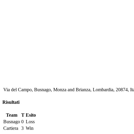
Via del Campo, Busnago, Monza and Brianza, Lombardia, 20874, Ita
Risultati
Team
T
Esito
Busnago
0
Loss
Cartiera
3
Win