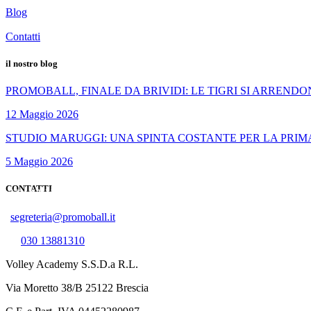
Blog
Contatti
il nostro blog
PROMOBALL, FINALE DA BRIVIDI: LE TIGRI SI ARREND
12 Maggio 2026
STUDIO MARUGGI: UNA SPINTA COSTANTE PER LA PRI
5 Maggio 2026
CONTATTI
Via XXV aprile, 61, 25020, Flero (BS)
segreteria@promoball.it
030 13881310
Volley Academy S.S.D.a R.L.
Via Moretto 38/B 25122 Brescia