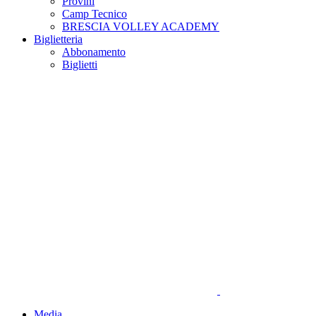
Provini
Camp Tecnico
BRESCIA VOLLEY ACADEMY
Biglietteria
Abbonamento
Biglietti
Media