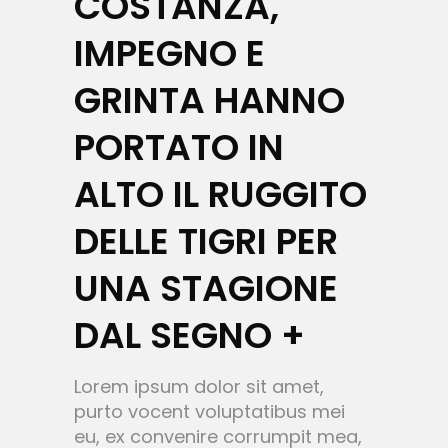
COSTANZA,
IMPEGNO E
GRINTA HANNO
PORTATO IN
ALTO IL RUGGITO
DELLE TIGRI PER
UNA STAGIONE
DAL SEGNO +
Lorem ipsum dolor sit amet,
purto vocent voluptatibus mei
eu, ex convenire corrumpit mea,