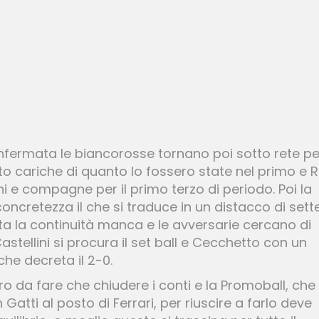
ermata le biancorosse tornano poi sotto rete per
 cariche di quanto lo fossero state nel primo e R
i e compagne per il primo terzo di periodo. Poi la
concretezza il che si traduce in un distacco di sett
ta la continuità manca e le avversarie cercano di
stellini si procura il set ball e Cecchetto con un
 che decreta il 2-0.
o da fare che chiudere i conti e la Promoball, che 
Gatti al posto di Ferrari, per riuscire a farlo deve