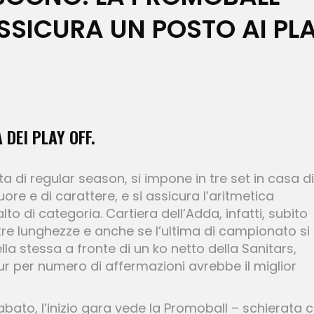
ASSICURA UN POSTO AI PL
DEI PLAY OFF.
a di regular season, si impone in tre set in casa di
re e di carattere, e si assicura l’aritmetica
lto di categoria. Cartiera dell’Adda, infatti, subito
 tre lunghezze e anche se l’ultima di campionato si
la stessa a fronte di un ko netto della Sanitars,
ur per numero di affermazioni avrebbe il miglior
bato, l’inizio gara vede la Promoball – schierata 