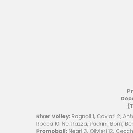
Pr
Deca
(1
River Volley:
Ragnoli 1, Caviati 2, Ant
Rocca 10. Ne: Razza, Padrini, Borri, Ber
Promoball:
Negri 3, Olivieri 12, Cecche