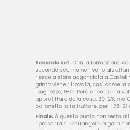
Secondo set.
Con la formazione conf
secondo set, ma non sono altrettanto
riesce a stare agganciata a Castellin
grinta viene ritrovata, così come la 
lunghezze, 9-16. Però ancora una vol
approfittare della cosa, 20-23, ma Ca
pallonetto lo fa fruttare, per il 25-21
Finale.
A questo punto non resta altr
ripresenta sul rettangolo di gara con 