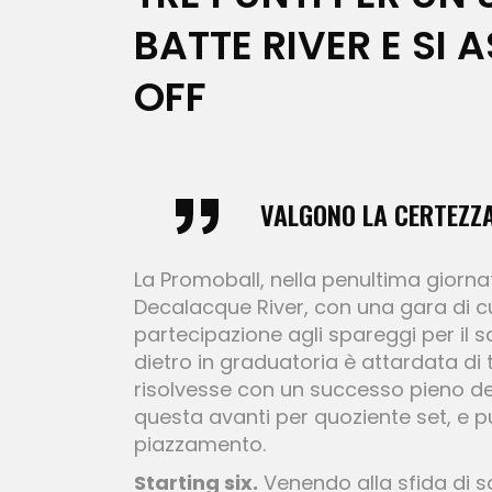
BATTE RIVER E SI 
OFF
VALGONO LA CERTEZZA 
La Promoball, nella penultima giornat
Decalacque River, con una gara di cuo
partecipazione agli spareggi per il sa
dietro in graduatoria è attardata di
risolvesse con un successo pieno del
questa avanti per quoziente set, e p
piazzamento.
Starting six.
Venendo alla sfida di sa