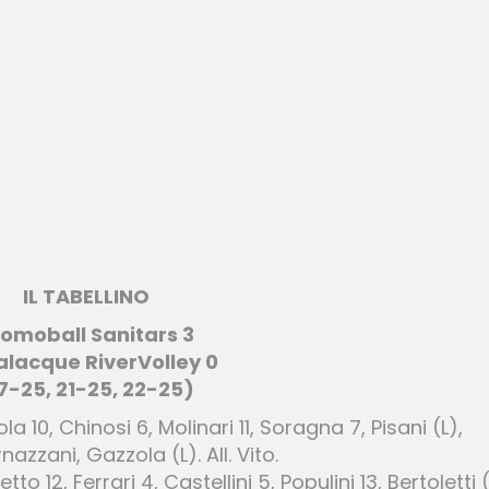
IL TABELLINO
omoball Sanitars 3
lacque RiverVolley 0
7-25, 21-25, 22-25)
ola 10, Chinosi 6, Molinari 11, Soragna 7, Pisani (L),
nazzani, Gazzola (L). All. Vito.
tto 12, Ferrari 4, Castellini 5, Populini 13, Bertoletti (