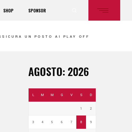
SHOP
SPONSOR
SSICURA UN POSTO AI PLAY OFF
AGOSTO: 2026
L
M
M
G
V
S
D
1
2
3
4
5
6
7
8
9