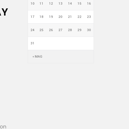
10
11
12
13
14
15
16
AY
17
18
19
20
21
22
23
24
25
26
27
28
29
30
31
« MAG
con