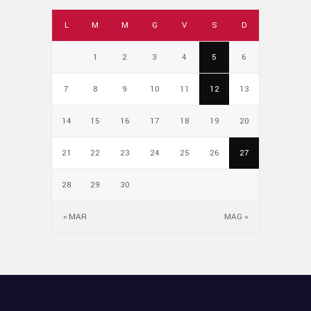
L
M
M
G
V
S
D
1
2
3
4
5
6
7
8
9
10
11
12
13
14
15
16
17
18
19
20
21
22
23
24
25
26
27
28
29
30
« MAR
MAG »