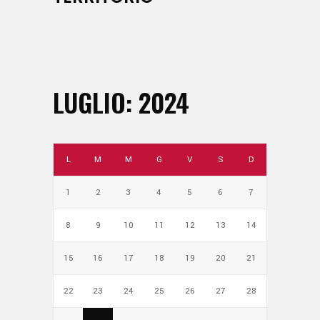
LUGLIO: 2024
L
M
M
G
V
S
D
1
2
3
4
5
6
7
8
9
10
11
12
13
14
15
16
17
18
19
20
21
22
23
24
25
26
27
28