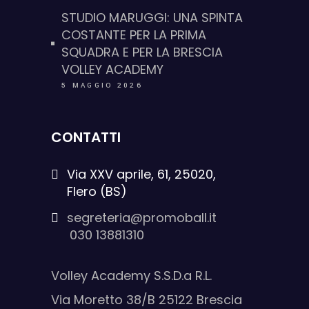
STUDIO MARUGGI: UNA SPINTA
COSTANTE PER LA PRIMA
SQUADRA E PER LA BRESCIA
VOLLEY ACADEMY
5 MAGGIO 2026
CONTATTI
Via XXV aprile, 61, 25020,
Flero (BS)
segreteria@promoball.it
030 13881310
Volley Academy S.S.D.a R.L.
Via Moretto 38/B 25122 Brescia