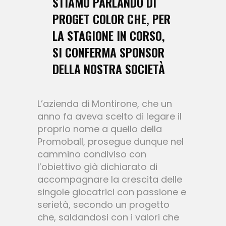
STIAMO PARLANDO DI
PROGET COLOR CHE, PER
LA STAGIONE IN CORSO,
SI CONFERMA SPONSOR
DELLA NOSTRA SOCIETÀ
L’azienda di Montirone, che un
anno fa aveva scelto di legare il
proprio nome a quello della
Promoball, prosegue dunque nel
cammino condiviso con
l’obiettivo già dichiarato di
accompagnare la crescita delle
singole giocatrici con passione e
serietà, secondo un progetto
che, saldandosi con i valori che