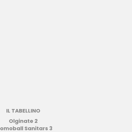
IL TABELLINO
Olginate 2
omoball Sanitars 3