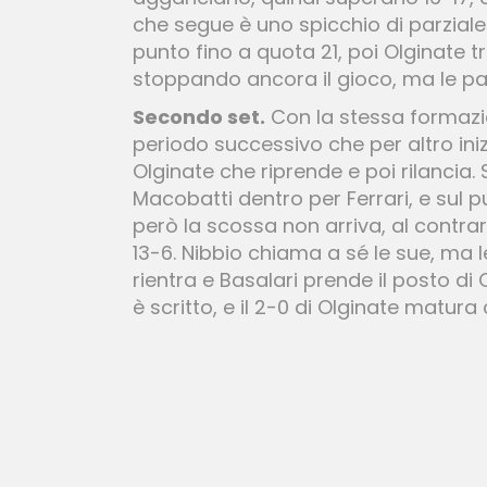
che segue è uno spicchio di parzial
punto fino a quota 21, poi Olginate 
stoppando ancora il gioco, ma le p
Secondo set.
Con la stessa formazio
periodo successivo che per altro iniz
Olginate che riprende e poi rilancia
Macobatti dentro per Ferrari, e sul p
però la scossa non arriva, al contra
13-6. Nibbio chiama a sé le sue, ma l
rientra e Basalari prende il posto di C
è scritto, e il 2-0 di Olginate matura 