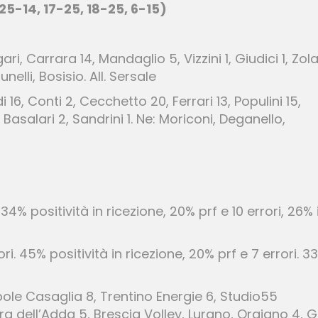
25-14, 17-25, 18-25, 6-15)
gari, Carrara 14, Mandaglio 5, Vizzini 1, Giudici 1, Zola
unelli, Bosisio. All. Sersale
i 16, Conti 2, Cecchetto 20, Ferrari 13, Populini 15,
, Basalari 2, Sandrini 1. Ne: Moriconi, Deganello,
 34% positività in ricezione, 20% prf e 10 errori, 26% 
ori. 45% positività in ricezione, 20% prf e 7 errori. 3
ole Casaglia 8, Trentino Energie 6, Studio55
ra dell’Adda 5, Brescia Volley, Lurano, Orgiano 4, 